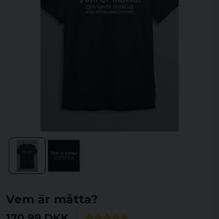
Vem är måtta?
170,99 DKK