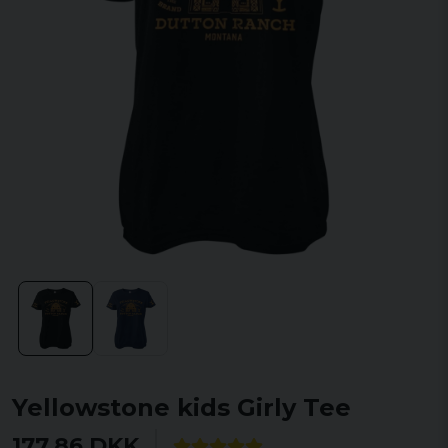
Yellowstone kids Girly Tee
177,86 DKK