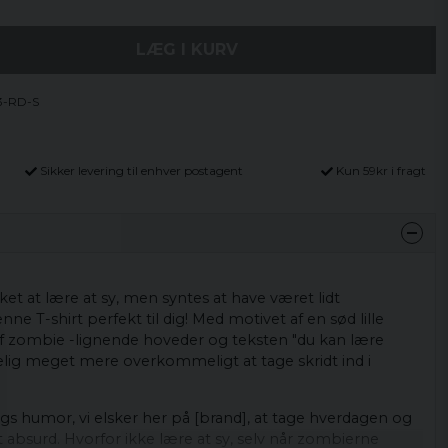
LÆG I KURV
3-RD-S
Sikker levering til enhver postagent
Kun 59kr i fragt
t at lære at sy, men syntes at have været lidt
 T-shirt perfekt til dig! Med motivet af en sød lille
 af zombie -lignende hoveder og teksten "du kan lære
selig meget mere overkommeligt at tage skridt ind i
ags humor, vi elsker her på [brand], at tage hverdagen og
t absurd. Hvorfor ikke lære at sy, selv når zombierne