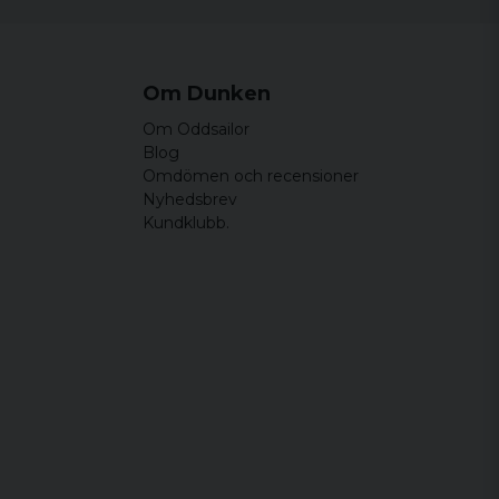
Om Dunken
Om Oddsailor
Blog
Omdömen och recensioner
Nyhedsbrev
Kundklubb.