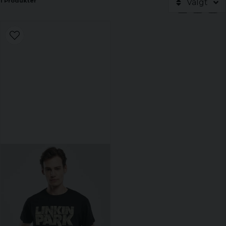
1 Produkter
Valgt
Udforsk udvalget og find dine favoritter!