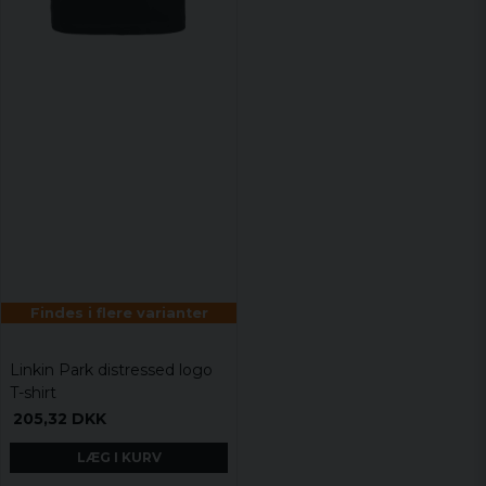
Findes i flere varianter
Linkin Park distressed logo
T-shirt
205,32 DKK
LÆG I KURV