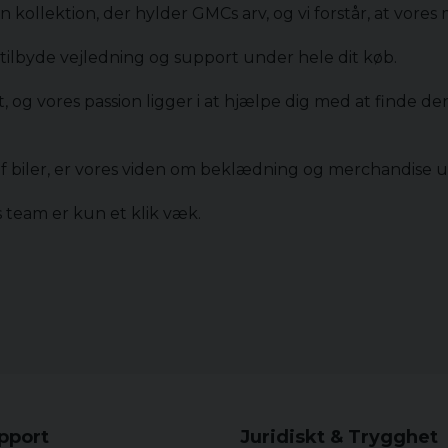
 kollektion, der hylder GMCs arv, og vi forstår, at vores 
tilbyde vejledning og support under hele dit køb.
itet, og vores passion ligger i at hjælpe dig med at finde
 af biler, er vores viden om beklædning og merchandise 
 team er kun et klik væk.
upport
Juridiskt & Trygghet