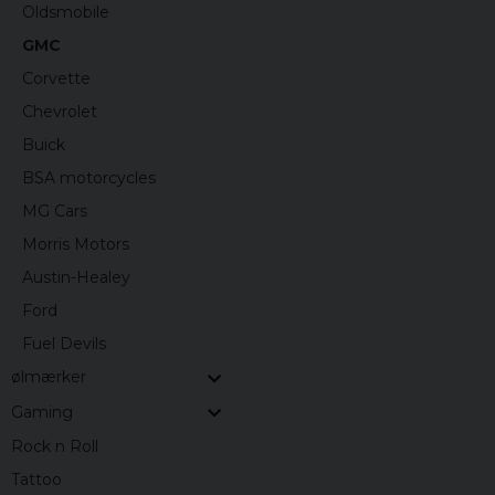
Oldsmobile
GMC
Corvette
Chevrolet
Buick
BSA motorcycles
MG Cars
Morris Motors
Austin-Healey
Ford
Fuel Devils
ølmærker
Gaming
Rock n Roll
Tattoo