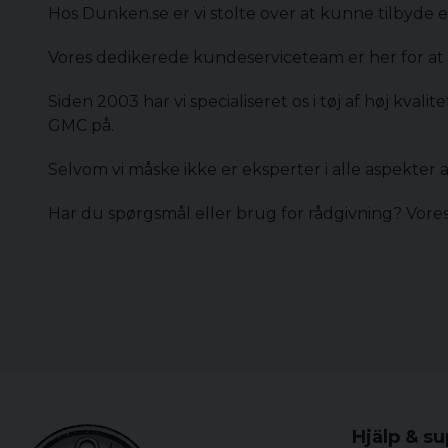
Hos Dunken.se er vi stolte over at kunne tilbyde en
Vores dedikerede kundeserviceteam er her for at 
Siden 2003 har vi specialiseret os i tøj af høj kval
GMC på.
Selvom vi måske ikke er eksperter i alle aspekter
Har du spørgsmål eller brug for rådgivning? Vores
Hjälp & s