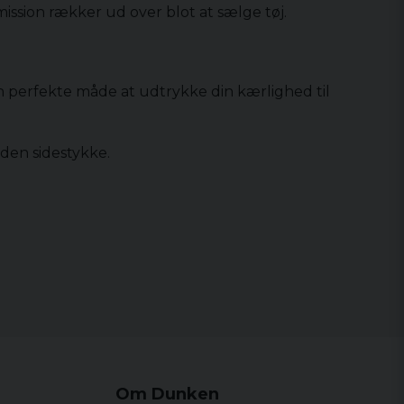
mission rækker ud over blot at sælge tøj.
 den perfekte måde at udtrykke din kærlighed til
uden sidestykke.
Om Dunken