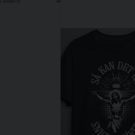
Clearance