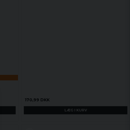
170,99 DKK
LÆG I KURV