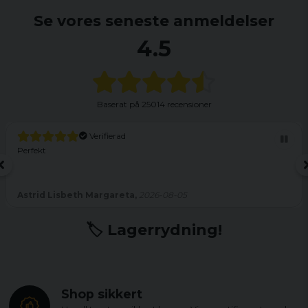
Se vores seneste anmeldelser
4.5
Baserat på
25014 recensioner
Verifierad
Perfekt
Astrid Lisbeth Margareta,
2026-08-05
🏷️ Lagerrydning!
Shop sikkert