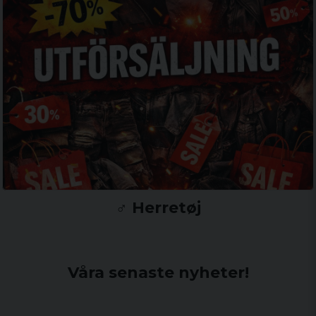
♂️ Herretøj
Våra senaste nyheter!