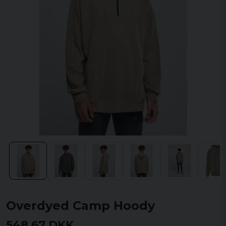
Overdyed Camp Hoody
548,67 DKK