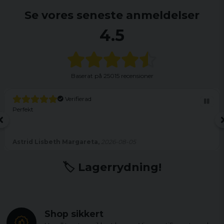
Se vores seneste anmeldelser
4.5
Baserat på
25015 recensioner
Verifierad
Perfekt
Astrid Lisbeth Margareta,
2026-08-05
🏷️ Lagerrydning!
Shop sikkert