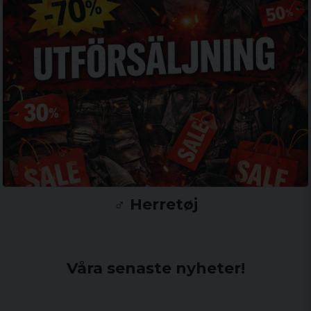
♂️ Herretøj
Våra senaste nyheter!