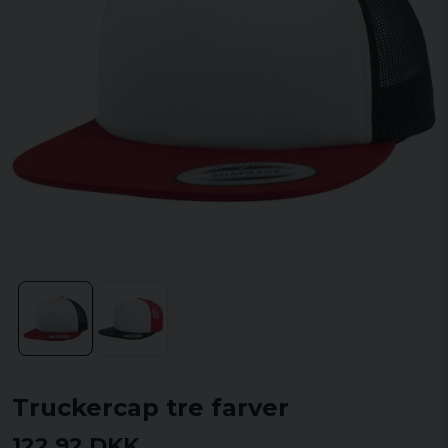
Truckercap tre farver
122,92 DKK